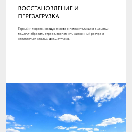
ВОССТАНОВЛЕНИЕ И
ПЕРЕЗАГРУЗКА
Горный и морской воздух вместе с положительными эмоциями
помогут сбросить стресс, восполнить жизненный ресурс и
насладиться каждым днем отпуска.