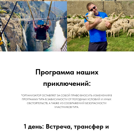
Программа наших
приключений:
*ОРГАНИЗАТОР ОСТАВЛЯЕТ ЗА СОБОЙ ПРАВО ВНОСИТЬ ИЗМЕНЕНИЯ В
ПРОГРАММУ ТУРА В ЗАВИСИМОСТИ ОТ ПОГОДНЫХ УСЛОВИЙ И ИНЫХ
ОБСТОЯТЕЛЬСТВ, А ТАКЖЕ ИЗ СООБРАЖЕНИЙ БЕЗОПАСНОСТИ
УЧАСТНИКОВ ТУРА.
1 день: Встреча, трансфер и