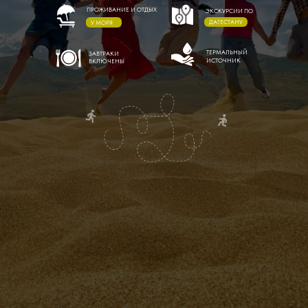
ПРОЖИВАНИЕ И ОТДЫХ
ЭКСКУРСИИ ПО
ДАГЕСТАНУ
У МОРЯ
ТЕРМАЛЬНЫЙ
ЗАВТРАКИ
ИСТОЧНИК
ВКЛЮЧЕНЫ