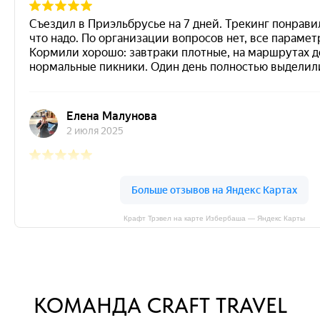
Крафт Трэвел на карте Избербаша — Яндекс Карты
КОМАНДА CRAFT TRAVEL