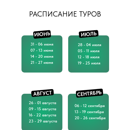
РАСПИСАНИЕ ТУРОВ
ИЮЛЬ
ИЮНЬ
31 - 06 июня
28 - 04 июля
07 - 13 июня
05 - 11 июля
14 - 20 июня
12 - 18 июля
21 - 27 июня
19 - 25 июля
СЕНТЯБРЬ
АВГУСТ
26 - 01 августа
06 - 12 сентября
09 - 15 августа
13 - 19 сентября
16 - 22 августа
20 - 26 сентября
23 - 29 августа