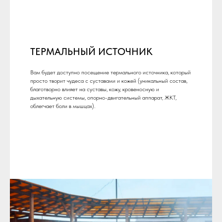
ТЕРМАЛЬНЫЙ ИСТОЧНИК
Вам будет доступно посещение термального источника, который
просто творит чудеса с суставами и кожей (уникальный состав,
благотворно влияет на суставы, кожу, кровеносную и
дыхательную системы, опорно-двигательный аппарат, ЖКТ,
облегчает боли в мышцах).