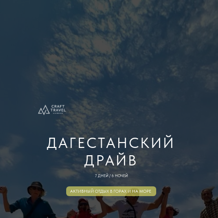
ДАГЕСТАНСКИЙ
ДРАЙВ
7 ДНЕЙ / 6 НОЧЕЙ
АКТИВНЫЙ ОТДЫХ В ГОРАХ И НА МОРЕ