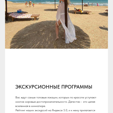
ЭКСКУРСИОННЫЕ ПРОГРАММЫ
Вас ждут самые топовые локации, которым по красоте уступают
многие мировые достопримечательности. Дагестан - это целая
вселенная в миниатюре.
Рейтинг наших экскурсий на Яндексе 5.0, и к нему прилагается