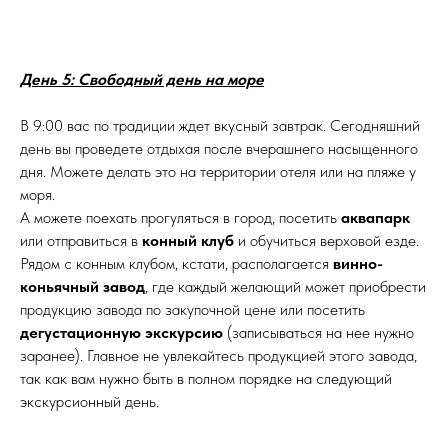
День 5: Свободный день на море
В 9:00 вас по традиции ждет вкусный завтрак. Сегодняшний
день вы проведете отдыхая после вчерашнего насыщенного
дня. Можете делать это на территории отеля или на пляже у
моря.
А можете поехать прогуляться в город, посетить
аквапарк
или отправиться в
конный клуб
и обучиться верховой езде.
Рядом с конным клубом, кстати, располагается
винно-
коньячный завод
, где каждый желающий может приобрести
продукцию завода по закупочной цене или посетить
дегустационную экскурсию
(записываться на нее нужно
заранее). Главное не увлекайтесь продукцией этого завода,
так как вам нужно быть в полном порядке на следующий
экскурсионный день.