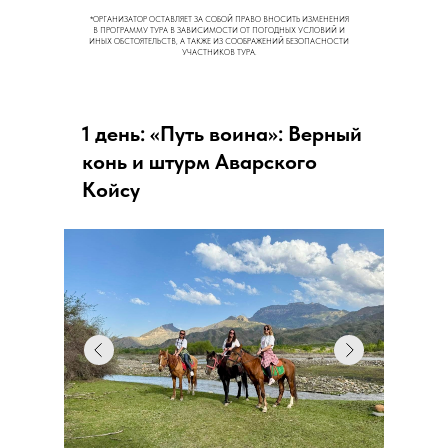
*ОРГАНИЗАТОР ОСТАВЛЯЕТ ЗА СОБОЙ ПРАВО ВНОСИТЬ ИЗМЕНЕНИЯ
В ПРОГРАММУ ТУРА В ЗАВИСИМОСТИ ОТ ПОГОДНЫХ УСЛОВИЙ И
ИНЫХ ОБСТОЯТЕЛЬСТВ, А ТАКЖЕ ИЗ СООБРАЖЕНИЙ БЕЗОПАСНОСТИ
УЧАСТНИКОВ ТУРА.
1 день: «Путь воина»: Верный
конь и штурм Аварского
Койсу