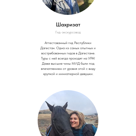
Шахризат
Гид-экскурсовод
Аттестованный гид Республики
Дагестан. Одна из самых опытных и
востребованных гидов в Дагестане.
Туры с ней всегда проходят на УРА!
Даже высшие чины МИД были под
впечатлением от уровня этой с виду
хрупкой и миниатюрной девушки.