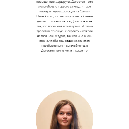
насыщенные маршруты. Дагестан - это
моя любовь с первого взгляда. 4 года
назад, я переехала сюда из Санкт-
Петербурга, и с тех пор моим любимым
делом стало влюблять в Дагестан всех
тех, кто посещает его впервые. Я очень
трепетно отношусь к сервису и каждой
детали наших туров, так как мне очень
важно, чтобы ваш отдых здесь стал
незабываемым и вы влюбились в
Дагестан также как и я когда-то.