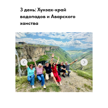
3 день: Хунзах-край
водопадов и Аварского
ханства