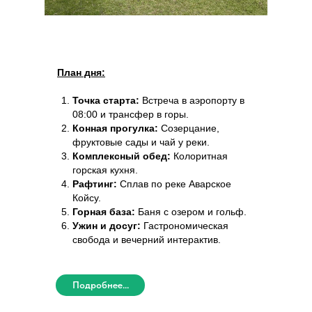
План дня:
Точка старта:
Встреча в аэропорту в
08:00 и трансфер в горы.
Конная прогулка:
Созерцание,
фруктовые сады и чай у реки.
Комплексный обед:
Колоритная
горская кухня.
Рафтинг:
Сплав по реке Аварское
Койсу.
Горная база:
Баня с озером и гольф.
Ужин и досуг:
Гастрономическая
свобода и вечерний интерактив.
Подробнее...