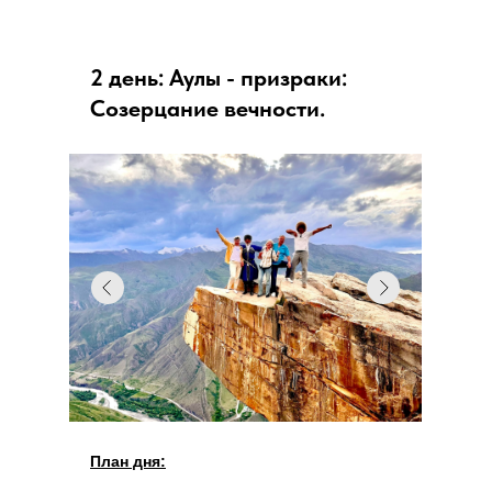
2 день: Аулы - призраки:
Созерцание вечности.
План дня: