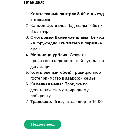
План дня:
Комплексный завтрак 8:00 и выезд
с вещами.
Каньон Цолотль:
Водопады Тобот и
Итлятляр.
Смотровая Каменное пламя:
Взгляд
на гору-седло Тлилимэер и парящие
орлы.
Мельница урбеча:
Секреты
производства дагестанской нутеллы и
дегустация.
Комплексный обед:
Традиционное
гостеприимство в аварской семье.
Каменная чаша:
Прогулка по
доисторическому природному
лабиринту.
Трансфер:
Выезд в аэропорт в 16:00.
Подробнее...