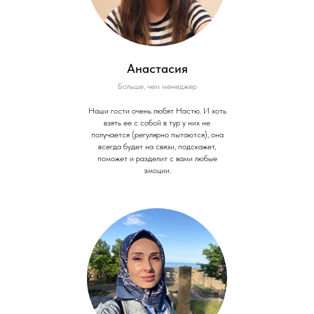
Анастасия
Больше, чем менеджер
Наши гости очень любят Настю. И хоть
взять ее с собой в тур у них не
получается (регулярно пытаются), она
всегда будет на связи, подскажет,
поможет и разделит с вами любые
эмоции.