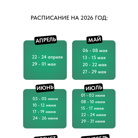
РАСПИСАНИЕ НА 2026 ГОД:
АПРЕЛЬ
МАЙ
06 - 08 мая
22 - 24 апреля
13 - 15 мая
29 - 01 мая
20 - 22 мая
27 - 29 мая
ИЮНЬ
ИЮЛЬ
01 - 03 июля
03 - 05 июня
08 - 10 июля
10 - 12 июня
15 - 17 июля
17 - 19 июня
22 - 24 июля
24 - 26 июня
29 - 31 июля