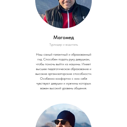
Магомед
Турлидер и водитель
Наш самый галантный и образованный
гид. Способен подать руку девушкам,
чтобы помочь выйти из машины. Имеет
высшее педагогическое образование и
высокие организаторские способности.
Особенно комфортно с ним себя
чувствуют девушки и мужчины которым
важен высокий уровень общения.