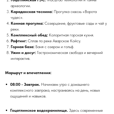
археологии.
Карадахская теснина:
Прогулка сквозь «Ворота
чудес».
Конная прогулка:
Созерцание, фруктовые сады и чай у
реки.
Комплексный обед:
Колоритная горская кухня.
Рафтинг:
Сплав по реке Аварское Койсу.
Горная база:
Баня с озером и гольф.
Ужин и досуг:
Гастрономическая свобода и вечерний
интерактив.
Маршрут и впечатления:
08:00 - Завтрак.
Начинаем утро с домашнего
комплексного завтрака, настраиваясь на день, новых
ощущений и навыков.
Гоцатлинское водохранилище.
Здесь современные