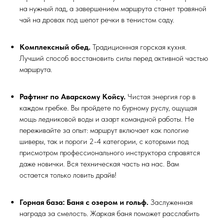
на нужный лад, а завершением маршрута станет травяной
чай на дровах под шепот речки в тенистом саду.
Комплексный обед.
Традиционная горская кухня.
Лучший способ восстановить силы перед активной частью
маршрута.
Рафтинг по Аварскому Койсу.
Чистая энергия гор в
каждом гребке. Вы пройдете по бурному руслу, ощущая
мощь ледниковой воды и азарт командной работы. Не
переживайте за опыт: маршрут включает как пологие
шиверы, так и пороги 2-4 категории, с которыми под
присмотром профессионального инструктора справятся
даже новички. Вся техническая часть на нас. Вам
остается только ловить драйв!
Горная база: Баня с озером и гольф.
Заслуженная
награда за смелость. Жаркая баня поможет расслабить