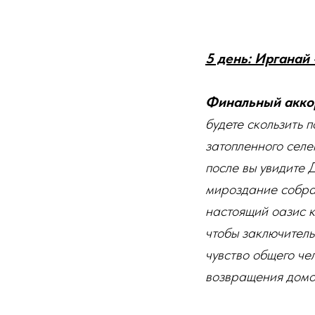
5 день: Ирганай 
Финальный акко
будете скользить 
затопленного селе
после вы увидите 
мироздание собрал
настоящий оазис к
чтобы заключитель
чувство общего че
возвращения домо