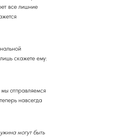
оет все лишние
ажется
инальной
 лишь скажете ему:
 мы отправляемся
 теперь навсегда
ужина могут быть