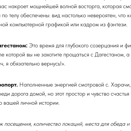
вас накроет мощнейшей волной восторга, которая см
по телу обеспечены: вид настолько невероятен, что к
ной компьютерной графикой или кадром из фэнтези.
гестаном:
Это время для глубокого созерцания и ф
ле которой вы не захотите прощаться с Дагестаном, а
ч, я обязательно вернусь!».
ропорт.
Наполненные энергией смотровой с. Харачи,
реди дорога домой, но этот простор и чувство счастья
ю вашей личной истории.
 посещения, количество локаций, места для обеда и 