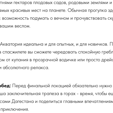
отнями гектаров плодовых садов, родовыми землями и
амых красивых мест на планете. Обычная прогулка з
: возможность подумать о вечном и прочувствовать 
 вашим веслом.
Акватория идеальна и для опытных, и для новичков. 
 в спасжилете вы сможете чередовать спокойную греб
ом от купания в прозрачной водичке или просто дрей
и абсолютного релакса.
обед:
Перед финальной локацией обязательно нужно 
ша заключительная трапеза в горах - время, чтобы е
усами Дагестана и поделиться главными впечатлениям
 приключения.