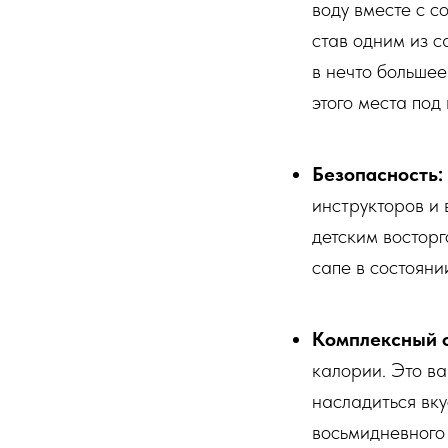
воду вместе с с
став одним из с
в нечто большее
этого места под
Безопасность:
инструкторов и
детским восторг
сапе в состояни
Комплексный 
калории. Это ва
насладиться вк
восьмидневного