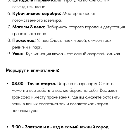
легенды зиндана.
Кубачинское серебро:
Мастер-класс от
потомственного ювелира.
Магалы 8 века:
Лабиринты старого города и дегустация
гранатового вина.
Променад:
Улица Счастливых людей, символ трех
религий и парк.
Ужин:
Кульминация вкуса - тот самый аварский хинкал.
Маршрут и впечатления:
08:00 - Точка старта:
Встреча в аэропорту. С этого
момента все заботы о вас мы берем на себя. Вас ждет
трансфер к месту проживания, где вы сможете оставить
вещи в ваших апартаментах и позавтракать перед
началом тура.
9:00 - Завтрак и выезд в самый южный город