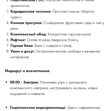
археологии.
Карадахская теснина:
Прогулка сквозь «Ворота
чудес».
Конная прогулка:
Созерцание, фруктовые сады и чай у
реки.
Комплексный обед:
Колоритная горская кухня.
Рафтинг:
Сплав по реке Аварское Койсу.
Горная база:
Баня с озером и гольф.
Ужин и досуг:
Гастрономическая свобода и вечерний
интерактив.
Маршрут и впечатления:
08:00 - Завтрак:
Начинаем утро с домашнего
комплексного завтрака, настраиваясь на день, новых
ощущений и навыков.
Гоцатлинское водохранилище:
Здесь современные