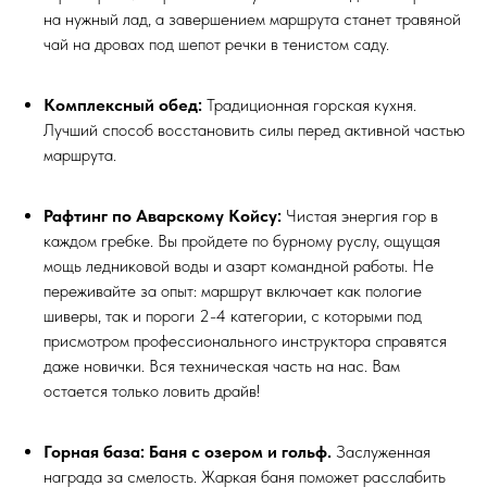
на нужный лад, а завершением маршрута станет травяной
чай на дровах под шепот речки в тенистом саду.
Комплексный обед:
Традиционная горская кухня.
Лучший способ восстановить силы перед активной частью
маршрута.
Рафтинг по Аварскому Койсу:
Чистая энергия гор в
каждом гребке. Вы пройдете по бурному руслу, ощущая
мощь ледниковой воды и азарт командной работы. Не
переживайте за опыт: маршрут включает как пологие
шиверы, так и пороги 2-4 категории, с которыми под
присмотром профессионального инструктора справятся
даже новички. Вся техническая часть на нас. Вам
остается только ловить драйв!
Горная база: Баня с озером и гольф.
Заслуженная
награда за смелость. Жаркая баня поможет расслабить