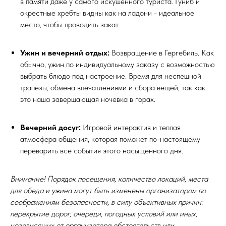
в памяти даже у самого искушенного туриста. Гуниб и
окрестные хребты видны как на ладони - идеальное
место, чтобы проводить закат.
Ужин и вечерний отдых:
Возвращение в Гергебиль. Как
обычно, ужин по индивидуальному заказу с возможностью
выбрать блюдо под настроение. Время для неспешной
трапезы, обмена впечатлениями и сбора вещей, так как
это наша завершающая ночевка в горах.
Вечерний досуг:
Игровой интерактив и теплая
атмосфера общения, которая поможет по-настоящему
переварить все события этого насыщенного дня.
Внимание! Порядок посещения, количество локаций, места
для обеда и ужина могут быть изменены организатором по
соображениям безопасности, в силу объективных причин:
перекрытие дорог, очереди, погодных условий или иных,
независящих от организатора обстоятельств или