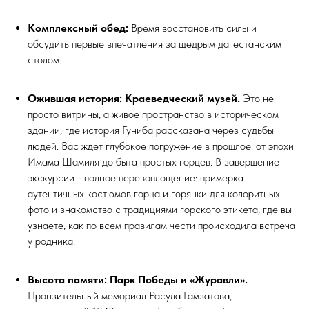
Комплексный обед:
Время восстановить силы и
обсудить первые впечатления за щедрым дагестанским
столом.
Ожившая история: Краеведческий музей.
Это не
просто витрины, а живое пространство в историческом
здании, где история Гуниба рассказана через судьбы
людей. Вас ждет глубокое погружение в прошлое: от эпохи
Имама Шамиля до быта простых горцев. В завершение
экскурсии - полное перевоплощение: примерка
аутентичных костюмов горца и горянки для колоритных
фото и знакомство с традициями горского этикета, где вы
узнаете, как по всем правилам чести происходила встреча
у родника.
Высота памяти: Парк Победы и «Журавли».
Пронзительный мемориал Расула Гамзатова,