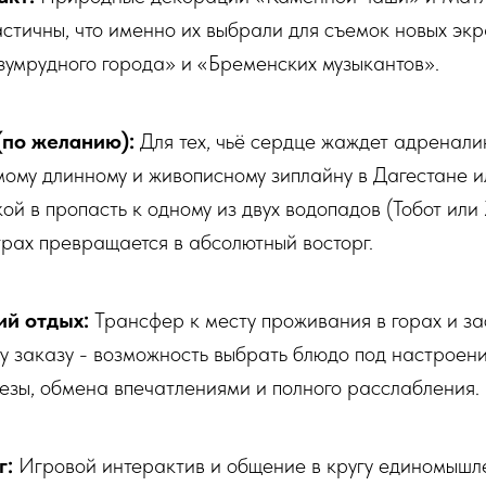
астичны, что именно их выбрали для съемок новых эк
умрудного города» и «Бременских музыкантов».
(по желанию):
Для тех, чьё сердце жаждет адренали
мому длинному и живописному зиплайну в Дагестане 
ой в пропасть к одному из двух водопадов (Тобот или
трах превращается в абсолютный восторг.
ий отдых:
Трансфер к месту проживания в горах и за
у заказу - возможность выбрать блюдо под настроени
езы, обмена впечатлениями и полного расслабления.
г:
Игровой интерактив и общение в кругу единомышл