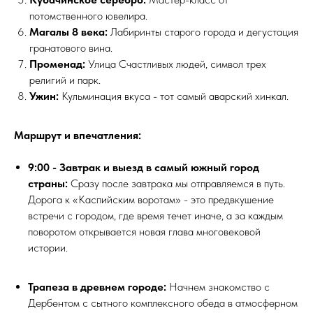
потомственного ювелира.
Магалы 8 века:
Лабиринты старого города и дегустация
гранатового вина.
Променад:
Улица Счастливых людей, символ трех
религий и парк.
Ужин:
Кульминация вкуса - тот самый аварский хинкал.
Маршрут и впечатления:
9:00 - Завтрак и выезд в самый южный город
страны:
Сразу после завтрака мы отправляемся в путь.
Дорога к «Каспийским воротам» - это предвкушение
встречи с городом, где время течет иначе, а за каждым
поворотом открывается новая глава многовековой
истории.
Трапеза в древнем городе:
Начнем знакомство с
Дербентом с сытного комплексного обеда в атмосферном