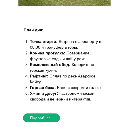
План дня:
Точка старта:
Встреча в аэропорту в
08:00 и трансфер в горы.
Конная прогулка:
Созерцание,
фруктовые сады и чай у реки.
Комплексный обед:
Колоритная
горская кухня.
Рафтинг:
Сплав по реке Аварское
Койсу.
Горная база:
Баня с озером и гольф.
Ужин и досуг:
Гастрономическая
свобода и вечерний интерактив.
Подробнее...