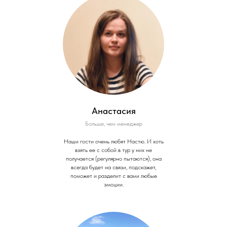
Анастасия
Больше, чем менеджер
Наши гости очень любят Настю. И хоть
взять ее с собой в тур у них не
получается (регулярно пытаются), она
всегда будет на связи, подскажет,
поможет и разделит с вами любые
эмоции.