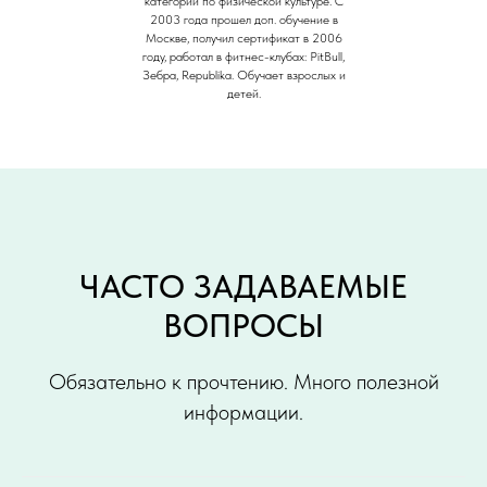
категории по физической культуре. С
2003 года прошел доп. обучение в
Москве, получил сертификат в 2006
году, работал в фитнес-клубах: PitBull,
Зебра, Republika. Обучает взрослых и
детей.
ЧАСТО ЗАДАВАЕМЫЕ
ВОПРОСЫ
Обязательно к прочтению. Много полезной
информации.