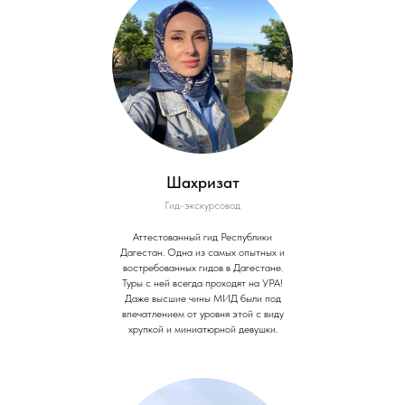
Шахризат
Гид-экскурсовод
Аттестованный гид Республики
Дагестан. Одна из самых опытных и
востребованных гидов в Дагестане.
Туры с ней всегда проходят на УРА!
Даже высшие чины МИД были под
впечатлением от уровня этой с виду
хрупкой и миниатюрной девушки.