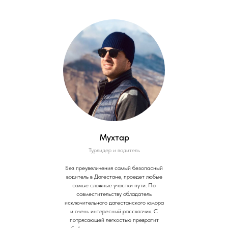
Мухтар
Турлидер и водитель
Без преувеличения самый безопасный
водитель в Дагестане, проедет любые
самые сложные участки пути. По
совместительству обладатель
исключительного дагестанского юмора
и очень интересный рассказчик. С
потрясающей легкостью превратит