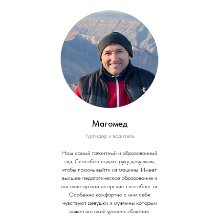
Магомед
Турлидер и водитель
Наш самый галантный и образованный
гид. Способен подать руку девушкам,
чтобы помочь выйти из машины. Имеет
высшее педагогическое образование и
высокие организаторские способности.
Особенно комфортно с ним себя
чувствуют девушки и мужчины которым
важен высокий уровень общения.