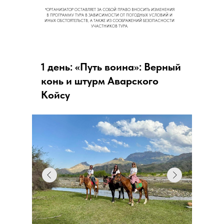
*ОРГАНИЗАТОР ОСТАВЛЯЕТ ЗА СОБОЙ ПРАВО ВНОСИТЬ ИЗМЕНЕНИЯ
В ПРОГРАММУ ТУРА В ЗАВИСИМОСТИ ОТ ПОГОДНЫХ УСЛОВИЙ И
ИНЫХ ОБСТОЯТЕЛЬСТВ, А ТАКЖЕ ИЗ СООБРАЖЕНИЙ БЕЗОПАСНОСТИ
УЧАСТНИКОВ ТУРА.
1 день: «Путь воина»: Верный
конь и штурм Аварского
Койсу