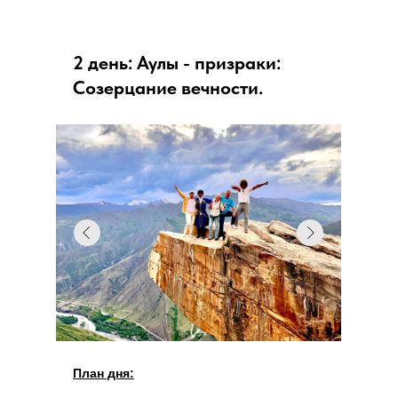
2 день: Аулы - призраки:
Созерцание вечности.
План дня: