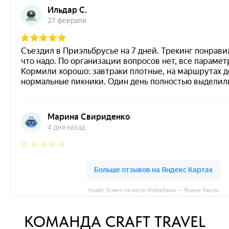
Крафт Трэвел на карте Избербаша — Яндекс Карты
КОМАНДА CRAFT TRAVEL