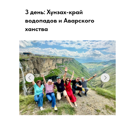
3 день: Хунзах-край
водопадов и Аварского
ханства