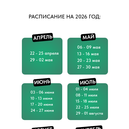
РАСПИСАНИЕ НА 2026 ГОД:
АПРЕЛЬ
МАЙ
06 - 09 мая
22 - 25 апреля
13 - 16 мая
29 - 02 мая
20 - 23 мая
27 - 30 мая
ИЮНЬ
ИЮЛЬ
01 - 04 июля
03 - 06 июня
08 - 11 июля
10 - 13 июня
15 - 18 июля
17 - 20 июня
22 - 25 июля
24 - 27 июня
29 - 01 августа