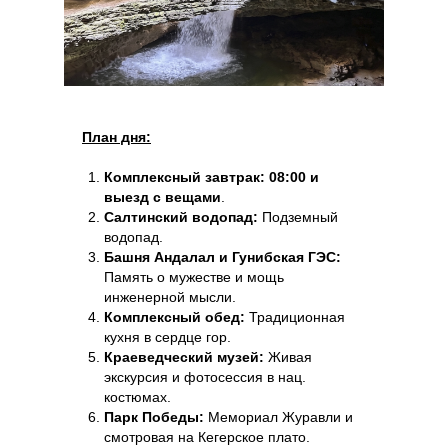
План дня:
Комплексный завтрак:
08:00 и
выезд с вещами
.
Салтинский водопад:
Подземный
водопад.
Башня Андалал и Гунибская ГЭС:
Память о мужестве и мощь
инженерной мысли.
Комплексный обед:
Традиционная
кухня в сердце гор.
Краеведческий музей:
Живая
экскурсия и фотосессия в нац.
костюмах.
Парк Победы:
Мемориал Журавли и
смотровая на Кегерское плато.